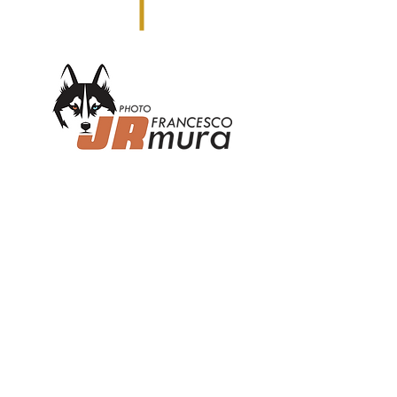
ISCRIVITI ALLA NOSTRA MAILING LIST PER UN 10%
DI SCONTO SUL TUO PRIMO ORDINE!
Enter your email address
Subscribe