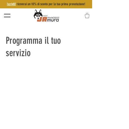
Iscriviti!
riceverai un 10% di sconto per la tua prima prenotazione!
Programma il tuo
servizio